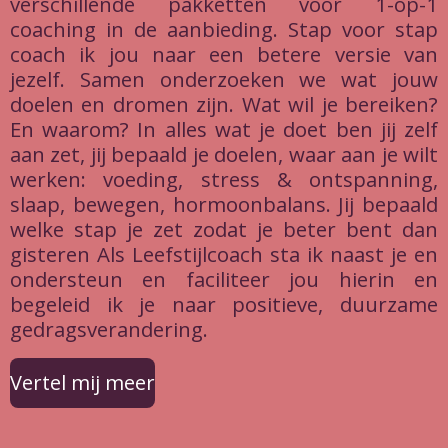
verschillende pakketten voor 1-op-1
coaching in de aanbieding. Stap voor stap
coach ik jou naar een betere versie van
jezelf. Samen onderzoeken we wat jouw
doelen en dromen zijn. Wat wil je bereiken?
En waarom? In alles wat je doet ben jij zelf
aan zet, jij bepaald je doelen, waar aan je wilt
werken: voeding, stress & ontspanning,
slaap, bewegen, hormoonbalans. Jij bepaald
welke stap je zet zodat je beter bent dan
gisteren Als Leefstijlcoach sta ik naast je en
ondersteun en faciliteer jou hierin en
begeleid ik je naar positieve, duurzame
gedragsverandering.
Vertel mij meer