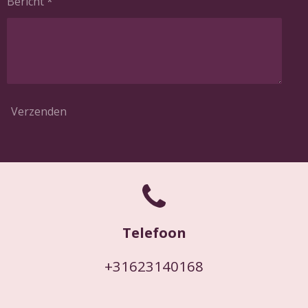
Bericht *
Verzenden
Telefoon
+31623140168