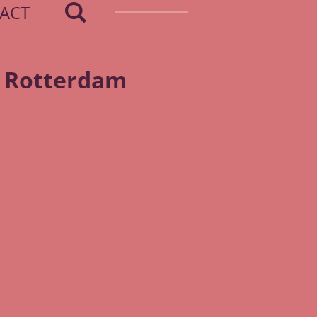
ACT
n Rotterdam