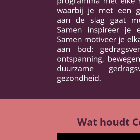
programma met elke 
waarbij je met een 
aan de slag gaat met
Samen inspireer je e
Samen motiveer je elka
aan bod: gedragsver
ontspanning, bewegen
duurzame gedragsv
gezondheid.
Wat houdt Co