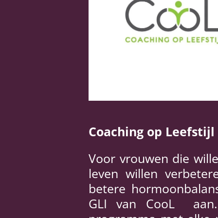
Coaching op Leefstijl
Voor vrouwen die wille
leven willen verbet
betere hormoonbalans 
GLI van CooL aan.