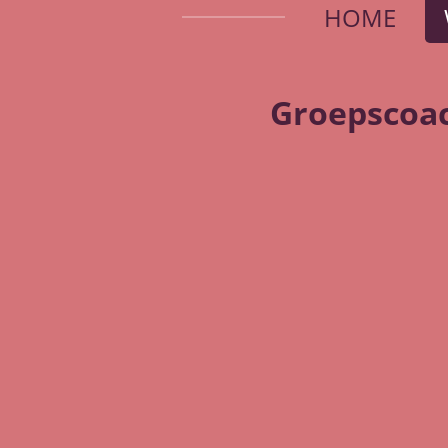
HOME
Groepscoac