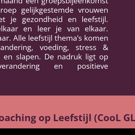
maand een groepsbijeenkomst
groep gelijkgestemde vrouwen
 je gezondheid en leefstijl.
lkaar en leer je van elkaar.
ar. Alle leefstijl thema’s komen
andering, voeding, stress &
 en slapen. De nadruk ligt op
erandering en positieve
aching op Leefstijl (CooL GLI