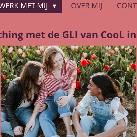
WERK MET MIJ
OVER MIJ
CONT
hing met de GLI van CooL i