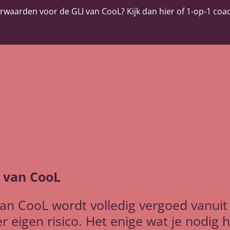
rwaarden voor de GLI van CooL? Kijk dan hier of 1-op-1 coach
 van CooL
 van CooL wordt volledig vergoed vanuit
r eigen risico. Het enige wat je nodig 